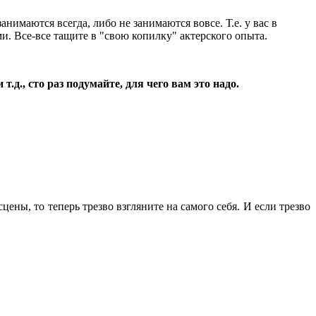
нимаются всегда, либо не занимаются вовсе. Т.е. у вас в
. Все-все тащите в "свою копилку" актерского опыта.
д., сто раз подумайте, для чего вам это надо.
сцены, то теперь трезво взгляните на самого себя. И если трезво