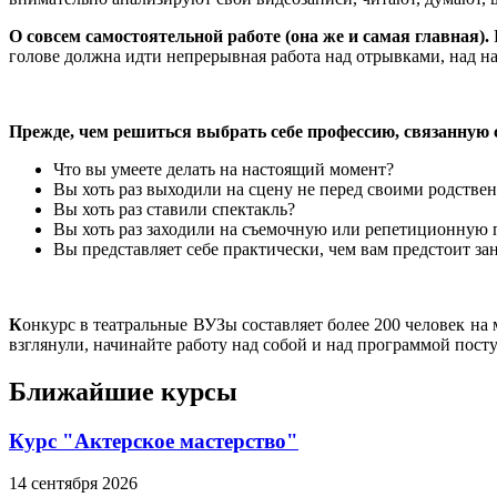
О совсем самостоятельной работе (она же и самая главная).
голове должна идти непрерывная работа над отрывками, над н
Прежде, чем решиться выбрать себе профессию, связанную с т
Что вы умеете делать на настоящий момент?
Вы хоть раз выходили на сцену не перед своими родстве
Вы хоть раз ставили спектакль?
Вы хоть раз заходили на съемочную или репетиционную
Вы представляет себе практически, чем вам предстоит за
К
онкурс в театральные ВУЗы составляет более 200 человек на ме
взглянули, начинайте работу над собой и над программой пост
Ближайшие курсы
Курс "Актерское мастерство"
14
сентября
2026