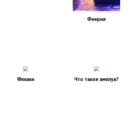
Феерия
Флиаки
Что такое амплуа?