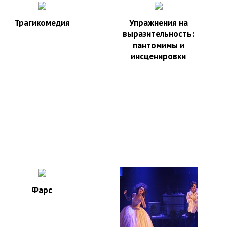
Трагикомедия
Упражнения на
выразительность:
пантомимы и
инсценировки
Фарс