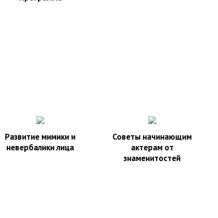
Развитие мимики и
Советы начинающим
невербалики лица
актерам от
знаменитостей