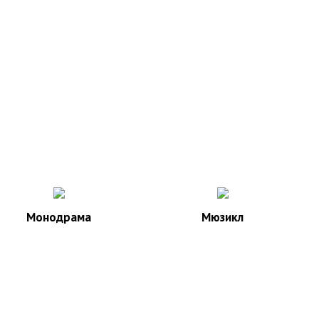
Монодрама
Мюзикл