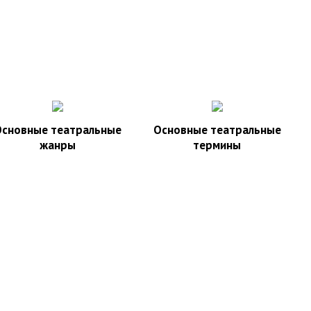
Основные театральные
Основные театральные
жанры
термины