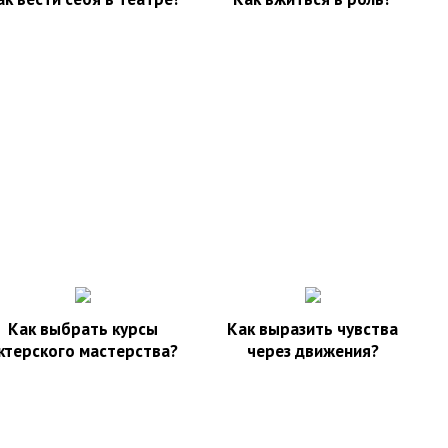
Как выбрать курсы
Как выразить чувства
ктерского мастерства?
через движения?