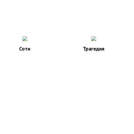
Соти
Трагедия