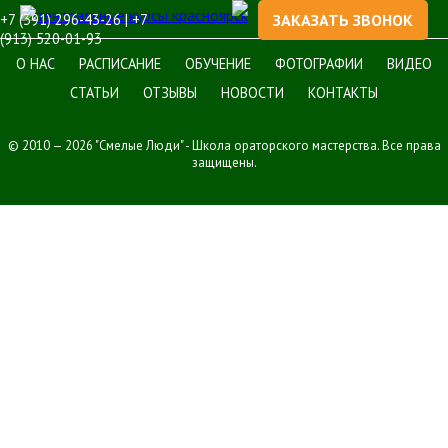
+7 (391) 296-43-26 | +7
ЗАКАЗАТЬ ЗВОНОК
(913) 520-01-93
О НАС
РАСПИСАНИЕ
ОБУЧЕНИЕ
ФОТОГРАФИИ
ВИДЕО
СТАТЬИ
ОТЗЫВЫ
НОВОСТИ
КОНТАКТЫ
© 2010 — 2026 "Смелые Люди" - Школа ораторского мастерства. Все права
защищены.