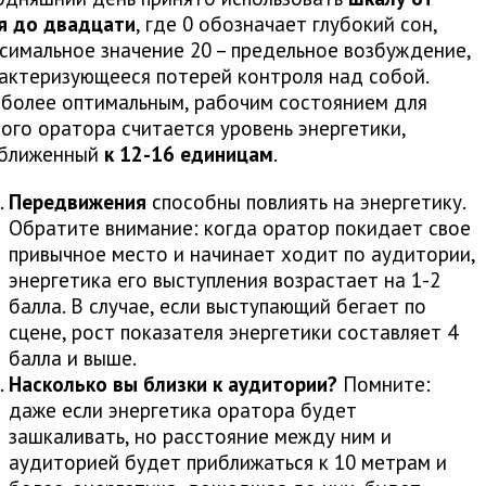
я до двадцати
, где 0 обозначает глубокий сон,
симальное значение 20 – предельное возбуждение,
актеризующееся потерей контроля над собой.
более оптимальным, рабочим состоянием для
ого оратора считается уровень энергетики,
ближенный
к 12-16 единицам
.
Передвижения
способны повлиять на энергетику.
Обратите внимание: когда оратор покидает свое
привычное место и начинает ходит по аудитории,
энергетика его выступления возрастает на 1-2
балла. В случае, если выступающий бегает по
сцене, рост показателя энергетики составляет 4
балла и выше.
Насколько вы близки к аудитории?
Помните:
даже если энергетика оратора будет
зашкаливать, но расстояние между ним и
аудиторией будет приближаться к 10 метрам и