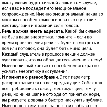
выступления будет сильной лишь в том случае,
если вас не подведет его эмоциональное
сопровождение. Именно эмоциональный накал во
многом способен компенсировать отсутствие
жестикуляции и должной силы голоса.
Речь должна иметь адресата.
Какой бы сильной
не была ваша энергетика, помните – если во
время произнесения речи вы будете смотреть в
пол или потолок, она будет бить мимо цели.
Каждый слушатель в процессе лекции должен
чувствовать, что вы обращаетесь именно к нему!
Именно личный контакт способен многократно
усилить энергетику выступления.
И помните о разнообразии.
Этот параметр
распространяется на все предыдущие. Соблюдая
все требования к голосу, жестикуляции, темпу
речи, но ни на шаг не отходя от принятых норм,
вы рискуете довольно быстро наскучить публике.
Именно поэтому, никогда не стоит забывать о