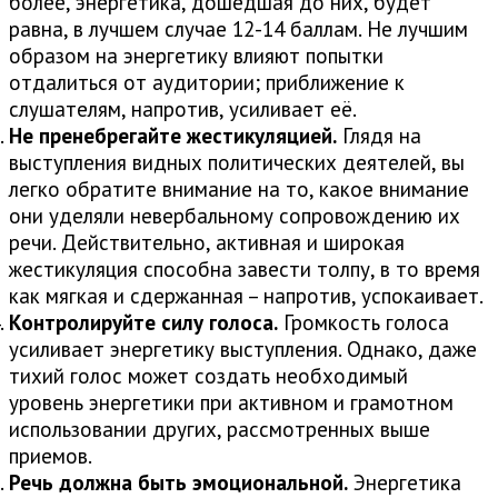
более, энергетика, дошедшая до них, будет
равна, в лучшем случае 12-14 баллам. Не лучшим
образом на энергетику влияют попытки
отдалиться от аудитории; приближение к
слушателям, напротив, усиливает её.
Не пренебрегайте жестикуляцией.
Глядя на
выступления видных политических деятелей, вы
легко обратите внимание на то, какое внимание
они уделяли невербальному сопровождению их
речи. Действительно, активная и широкая
жестикуляция способна завести толпу, в то время
как мягкая и сдержанная – напротив, успокаивает.
Контролируйте силу голоса.
Громкость голоса
усиливает энергетику выступления. Однако, даже
тихий голос может создать необходимый
уровень энергетики при активном и грамотном
использовании других, рассмотренных выше
приемов.
Речь должна быть эмоциональной.
Энергетика