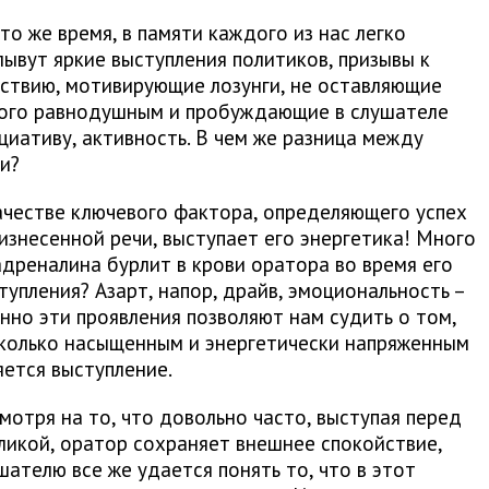
то же время, в памяти каждого из нас легко
лывут яркие выступления политиков, призывы к
ствию, мотивирующие лозунги, не оставляющие
ого равнодушным и пробуждающие в слушателе
циативу, активность. В чем же разница между
и?
честве ключевого фактора, определяющего успех
изнесенной речи, выступает его энергетика! Много
адреналина бурлит в крови оратора во время его
тупления? Азарт, напор, драйв, эмоциональность –
нно эти проявления позволяют нам судить о том,
колько насыщенным и энергетически напряженным
яется выступление.
мотря на то, что довольно часто, выступая перед
ликой, оратор сохраняет внешнее спокойствие,
шателю все же удается понять то, что в этот