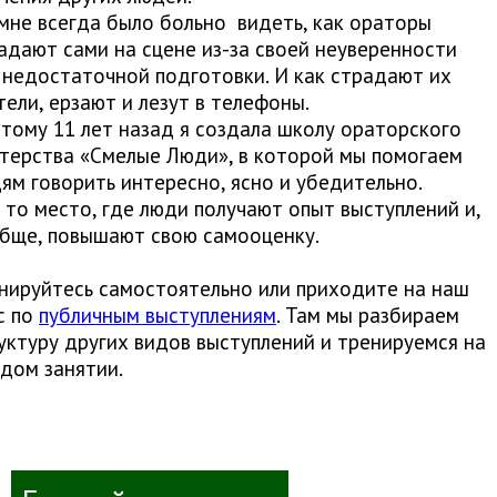
мне всегда было больно ​ видеть, как ораторы
адают сами на сцене из-за своей неуверенности
 недостаточной подготовки. И как страдают их
тели, ерзают и лезут в телефоны.​
тому 11 лет назад я создала школу ораторского
терства «Смелые Люди», в которой мы помогаем
ям говорить интересно, ясно и убедительно.
 то место, где люди получают опыт выступлений и,
бще, повышают свою самооценку.
нируйтесь самостоятельно или приходите на наш
с по
публичным выступлениям
. Там мы разбираем
уктуру других видов выступлений и тренируемся на
дом занятии.