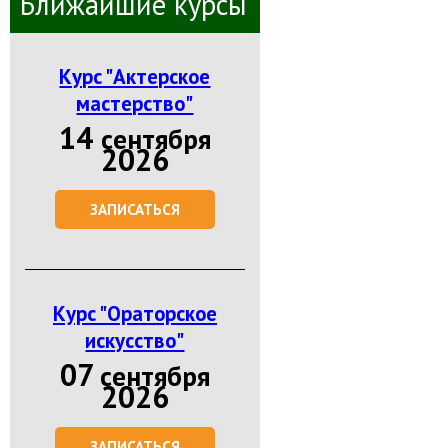
Ближайшие курсы
Курс "Актерское
мастерство"
14
сентября
2026
ЗАПИСАТЬСЯ
Курс "Ораторское
искусство"
07
сентября
2026
ЗАПИСАТЬСЯ