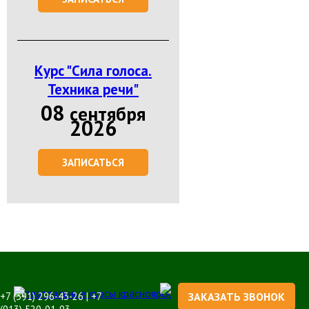
Курс "Сила голоса.
Техника речи"
08
сентября
2026
ЗАПИСАТЬСЯ
+7 (391) 296-43-26 | +7
ЗАКАЗАТЬ ЗВОНОК