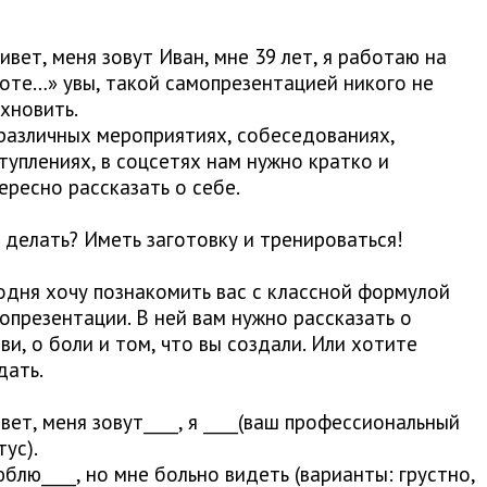
ивет, меня зовут Иван, мне 39 лет, я работаю на
оте…» увы, такой самопрезентацией никого не
хновить.
различных мероприятиях, собеседованиях,
туплениях, в соцсетях нам нужно кратко и
ересно рассказать о себе.​
 делать? Иметь заготовку и тренироваться!
одня хочу познакомить вас с классной формулой
опрезентации. В ней вам нужно рассказать о
ви, о боли и том, что вы создали. Или хотите
дать.
вет, меня зовут____, я ____(ваш профессиональный
тус).
юблю____, но мне больно видеть (варианты: грустно,