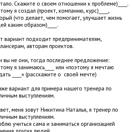
тало. Скажите о своем отношении к проблеме)____.
тому я создал (проект, компанию, курс)____,
орый (что делает, чем помогает, улучшает жизнь
ей каким образом)____.
т вариант подходит предпринимателям,
лансерам, авторам проектов.
и вы не они, тогда последнее предложение:
тому я занимаюсь____ или «поэтому я мечтаю
дать ____» (расскажите о ​ своей мечте)
иже вариант для примера нашего тренера по
личным выступлениям.
вет, меня зовут Никитина Наталья, я тренер по
личным выступлениям.
юблю учиться сама и заниматься организацией
чения других людей.​