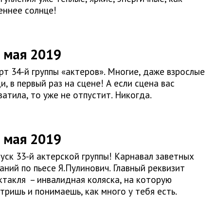
еннее солнце!
 мая 2019
рт 34-й группы «актеров». Многие, даже взрослые
и, в первый раз на сцене! А если сцена вас
ватила, то уже не отпустит. Никогда.
 мая 2019
уск 33-й актерской группы! Карнавал заветных
аний по пьесе Я.Пулинович. Главный реквизит
ктакля – инвалидная коляска, на которую
тришь и понимаешь, как много у тебя есть.