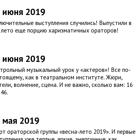
 июня 2019
лючительные выступления случились! Выпустили в
 лето еще порцию харизматичных ораторов!
 июня 2019
трольный музыкальный урок у «актеров»! Все по-
тоящему, как в театральном институте. Жюри,
тели, волнение, сцена. И не важно, сколько вам: 16
 46.
 мая 2019
рт ораторской группы «весна-лето 2019». И первые
тупления уже теплые, яркие, энергичные, как