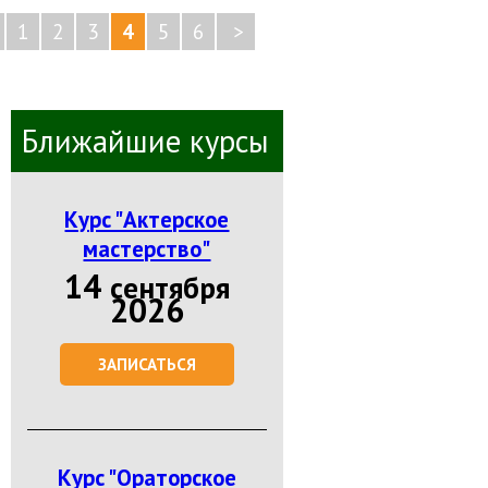
1
2
3
4
5
6
>
Ближайшие курсы
Курс "Актерское
мастерство"
14
сентября
2026
ЗАПИСАТЬСЯ
Курс "Ораторское